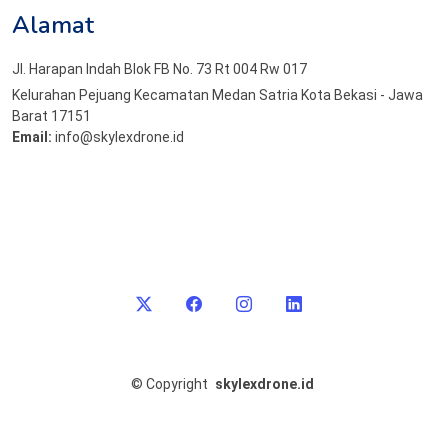
Alamat
Jl. Harapan Indah Blok FB No. 73 Rt 004 Rw 017
Kelurahan Pejuang Kecamatan Medan Satria Kota Bekasi - Jawa
Barat 17151
Email:
info@skylexdrone.id
©
Copyright
skylexdrone.id